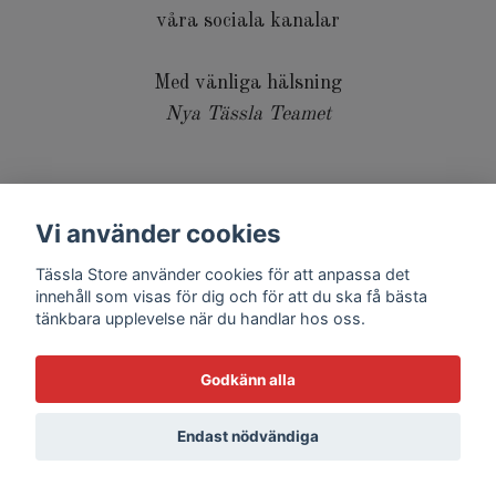
våra sociala kanalar
Med vänliga hälsning
Nya Tässla Teamet
Vi använder cookies
Tässla Store använder cookies för att anpassa det
© 2026 Tässla Store
innehåll som visas för dig och för att du ska få bästa
tänkbara upplevelse när du handlar hos oss.
Godkänn alla
Endast nödvändiga