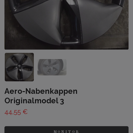
Aero-Nabenkappen
Originalmodel 3
44,55 €
MONITOR