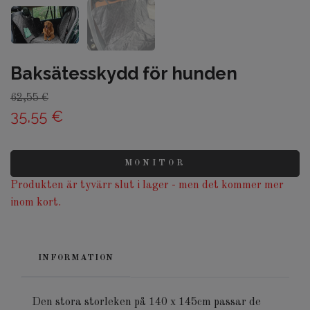
Baksätesskydd för hunden
62,55 €
35,55 €
MONITOR
Produkten är tyvärr slut i lager - men det kommer mer
inom kort.
INFORMATION
Den stora storleken på 140 x 145cm passar de