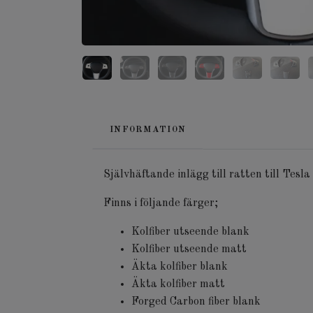
INFORMATION
Självhäftande inlägg till ratten till Tesl
Finns i följande färger;
Kolfiber utseende blank
Kolfiber utseende matt
Äkta kolfiber blank
Äkta kolfiber matt
Forged Carbon fiber blank