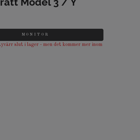
 ratt Model 3 / Y
MONITOR
yvärr slut i lager - men det kommer mer inom