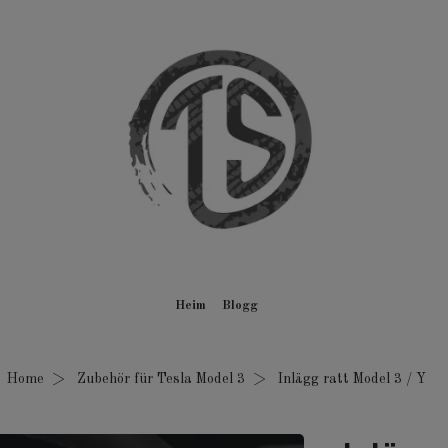
Heim
Blogg
Home
Zubehör für Tesla Model 3
Inlägg ratt Model 3 / Y