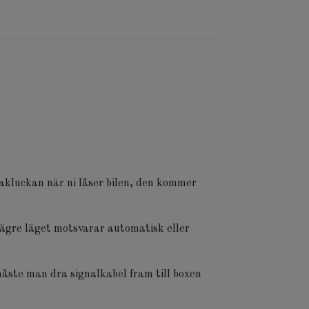
bakluckan när ni låser bilen, den kommer
 lägre läget motsvarar automatisk eller
åste man dra signalkabel fram till boxen