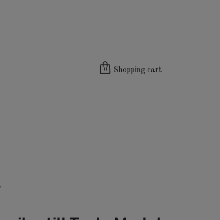
Shopping cart
0
3