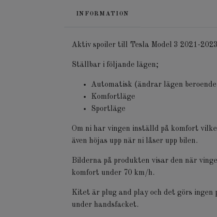
INFORMATION
Aktiv spoiler till Tesla Model 3 2021-202
Ställbar i följande lägen;
Automatisk (ändrar lägen beroende
Komfortläge
Sportläge
Om ni har vingen inställd på komfort vilk
även höjas upp när ni låser upp bilen.
Bilderna på produkten visar den när vinge
komfort under 70 km/h.
Kitet är plug and play och det görs inge
under handsfacket.