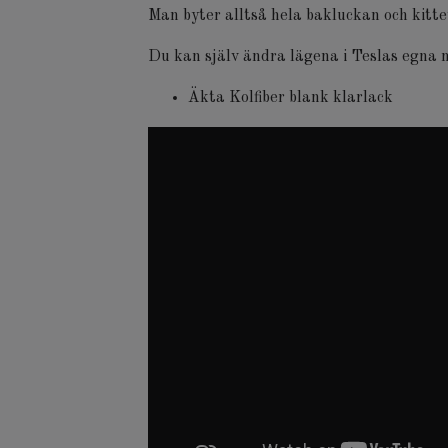
Man byter alltså hela bakluckan och kitte
Du kan själv ändra lägena i Teslas egna
Äkta Kolfiber blank klarlack