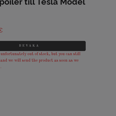
poiler till Tesla Model
€
BEVAKA
unfortunately out of stock, but you can still
 and we will send the product as soon as we
.