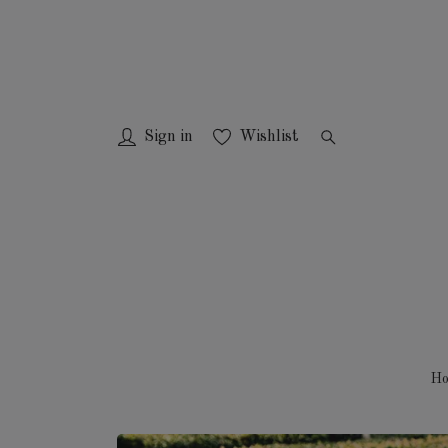
Sign in
Wishlist
H