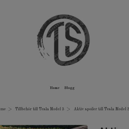
Home
Blogg
ome
Tillbehör till Tesla Model 3
Aktiv spoiler till Tesla Model 