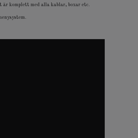
t är komplett med alla kablar, boxar etc.
 menysystem.