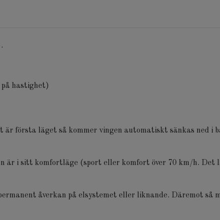
3.
 på hastighet)
et är första läget så kommer vingen automatiskt sänkas ned i 
n är i sitt komfortläge (sport eller komfort över 70 km/h. Det
n permanent åverkan på elsystemet eller liknande. Däremot så m