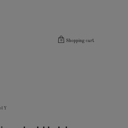
Shopping cart
0
el Y