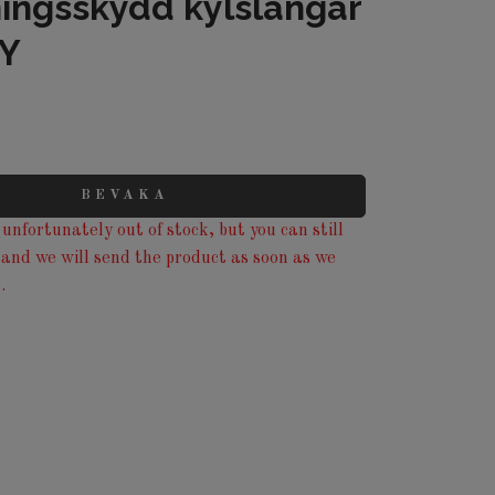
ingsskydd kylslangar
 Y
BEVAKA
unfortunately out of stock, but you can still
 and we will send the product as soon as we
.