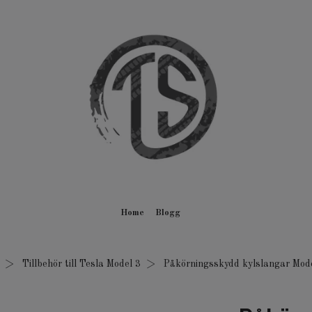
Home
Blogg
Tillbehör till Tesla Model 3
Påkörningsskydd kylslangar Mod