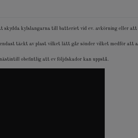
t skydda kylslangarna till batteriet vid ev. avkörning eller at
endast täckt av plast vilket lätt går sönder vilket medför att a
nästintill obefintlig att ev följdskador kan uppstå.