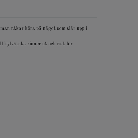
t man råkar köra på något som slår upp i
ll kylvätska rinner ut och risk för