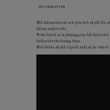
INFORMATION
Ett lättmonterat och prisvärt skydd för at
bilens underrede.
Från fabrik är kylslangarna till batteriet 
batteriöverhettning finns.
Med detta skydd i tjockt stål så är risken 