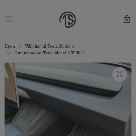
0
Hjem
Tilbehør til Tesla Model 3
Gummimattor Tesla Model 3 TPE-O