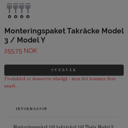
Monteringspaket Takräcke Model
3 / Model Y
255.75 NOK
OVERVÅK
Produktet er dessverre utsolgt - men det kommer flere
snart.
INFORMASJON
Monteringspaket till takräcket till Tesla Model 3