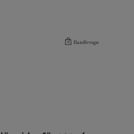
Handlevogn
0