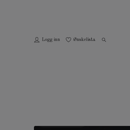
Logg inn
Ønskelista