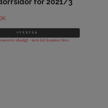
dörrsidor för 2021/3
OK
OVERVÅK
essverre utsolgt - men det kommer flere