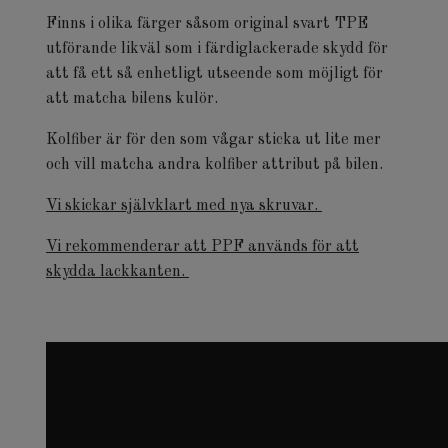
Finns i olika färger såsom original svart TPE
utförande likväl som i färdiglackerade skydd för
att få ett så enhetligt utseende som möjligt för
att matcha bilens kulör.
Kolfiber är för den som vågar sticka ut lite mer
och vill matcha andra kolfiber attribut på bilen.
Vi skickar självklart med nya skruvar.
Vi rekommenderar att PPF används för att
skydda lackkanten.