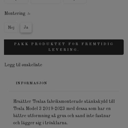
Montering
Ja
Ja
Nej
PAKK PRODUKTET FOR FREMTIDIG
LEVERING.
Legg til ønskeliste
INFORMASJON
Ersätter Teslas fabriksmonterade stänkskydd till
Tesla Model 3 2019-2023 med dessa som har en
bättre utformning så grus och sand inte fastnar
och lägger sig i trösklarna.