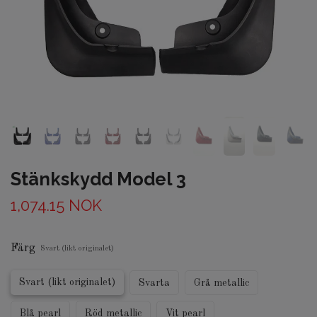
Stänkskydd Model 3
1,074.15 NOK
Färg
Svart (likt originalet)
Svart (likt originalet)
Svarta
Grå metallic
Blå pearl
Röd metallic
Vit pearl