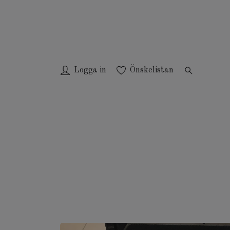
Logga in
Önskelistan