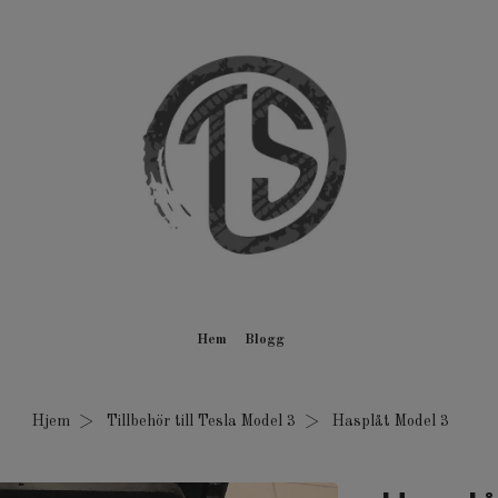
Hem
Blogg
Hjem
Tillbehör till Tesla Model 3
Hasplåt Model 3