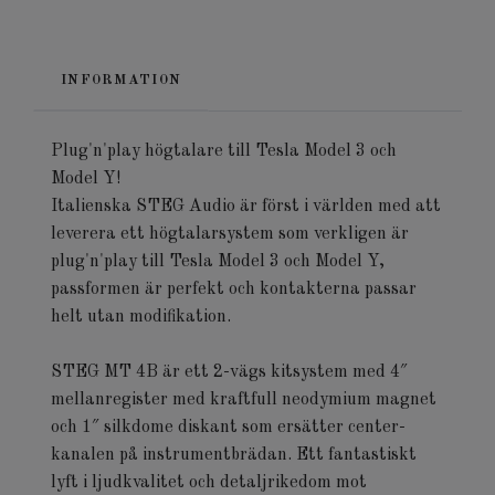
INFORMATION
Plug'n'play högtalare till Tesla Model 3 och
Model Y!
Italienska STEG Audio är först i världen med att
leverera ett högtalarsystem som verkligen är
plug'n'play till Tesla Model 3 och Model Y,
passformen är perfekt och kontakterna passar
helt utan modifikation.
STEG MT 4B är ett 2-vägs kitsystem med 4″
mellanregister med kraftfull neodymium magnet
och 1″ silkdome diskant som ersätter center-
kanalen på instrumentbrädan. Ett fantastiskt
lyft i ljudkvalitet och detaljrikedom mot