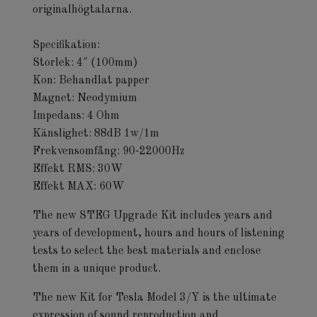
originalhögtalarna.
Specifikation:
Storlek: 4″ (100mm)
Kon: Behandlat papper
Magnet: Neodymium
Impedans: 4 Ohm
Känslighet: 88dB 1w/1m
Frekvensomfång: 90-22000Hz
Effekt RMS: 30W
Effekt MAX: 60W
The new STEG Upgrade Kit includes years and
years of development, hours and hours of listening
tests to select the best materials and enclose
them in a unique product.
The new Kit for Tesla Model 3/Y is the ultimate
expression of sound reproduction and