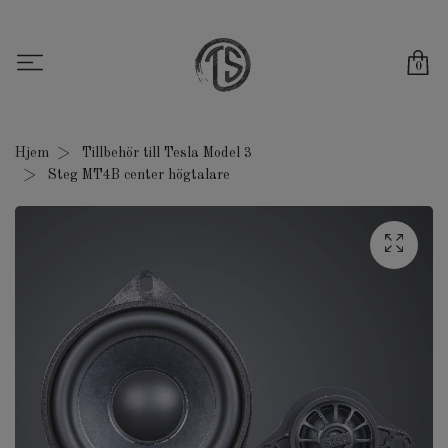
0
Hjem
Tillbehör till Tesla Model 3
Steg MT4B center högtalare