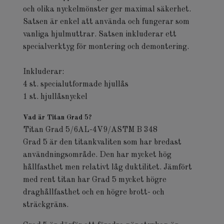
och olika nyckelmönster ger maximal säkerhet.
Satsen är enkel att använda och fungerar som
vanliga hjulmuttrar. Satsen inkluderar ett
specialverktyg för montering och demontering.
Inkluderar:
4 st. specialutformade hjullås
1 st. hjullåsnyckel
Vad är Titan Grad 5?
Titan Grad 5/6AL-4V9/ASTM B 348
Grad 5 är den titankvaliten som har bredast
användningsområde. Den har mycket hög
hållfasthet men relativt låg duktilitet. Jämfört
med rent titan har Grad 5 mycket högre
draghållfasthet och en högre brott- och
sträckgräns.