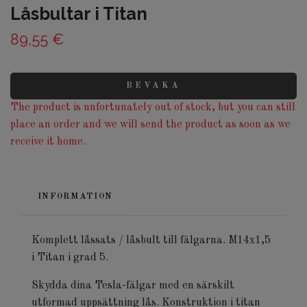
Låsbultar i Titan
89,55 €
BEVAKA
The product is unfortunately out of stock, but you can still
place an order and we will send the product as soon as we
receive it home.
INFORMATION
Komplett låssats / låsbult till fälgarna. M14x1,5
i Titan i grad 5.
Skydda dina Tesla-fälgar med en särskilt
utformad uppsättning lås. Konstruktion i titan