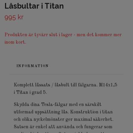
Låsbultar i Titan
995 kr
Produkten är tyvärr slut i lager - men det kommer mer
inom kort.
INFORMATION
Komplett låssats / låsbult till fälgarna. M14x1,5
i Titan i grad 5.
Skydda dina Tesla-fälgar med en särskilt
utformad uppsättning lås. Konstruktion i titan
och olika nyckelmönster ger maximal säkerhet.
Satsen är enkel att använda och fungerar som