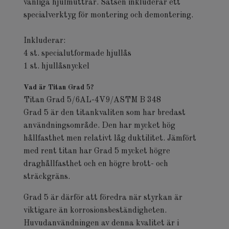
vanliga hjulmuttrar. Satsen inkluderar ett
specialverktyg för montering och demontering.
Inkluderar:
4 st. specialutformade hjullås
1 st. hjullåsnyckel
Vad är Titan Grad 5?
Titan Grad 5/6AL-4V9/ASTM B 348
Grad 5 är den titankvaliten som har bredast
användningsområde. Den har mycket hög
hållfasthet men relativt låg duktilitet. Jämfört
med rent titan har Grad 5 mycket högre
draghållfasthet och en högre brott- och
sträckgräns.
Grad 5 är därför att föredra när styrkan är
viktigare än korrosionsbeständigheten.
Huvudanvändningen av denna kvalitet är i