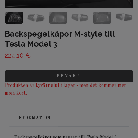
Backspegelkåpor M-style till
Tesla Model 3
224,10 €
BEVAKA
Produkten är tyvärr slut i lager - men det kommer mer
inom kort.
INFORMATION
Backspegelkåpor som passar till Tesla Model 3.