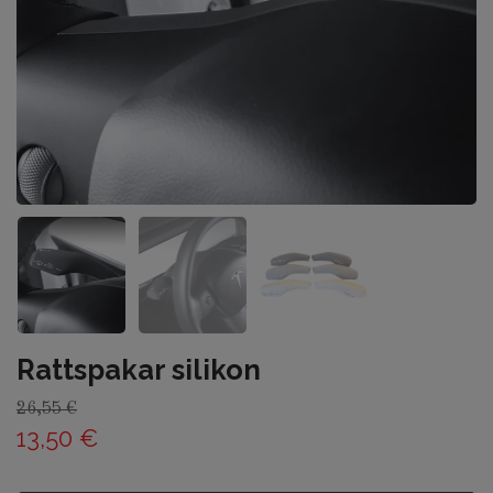
Rattspakar silikon
26,55 €
13,50 €