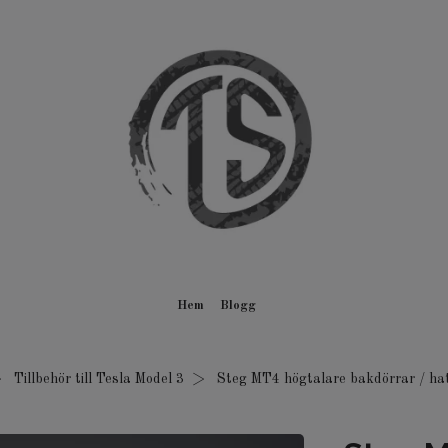
Hem
Blogg
Tillbehör till Tesla Model 3
Steg MT4 högtalare bakdörrar / hat