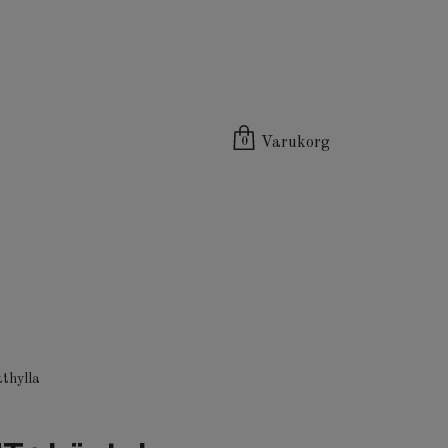
Varukorg
0
thylla