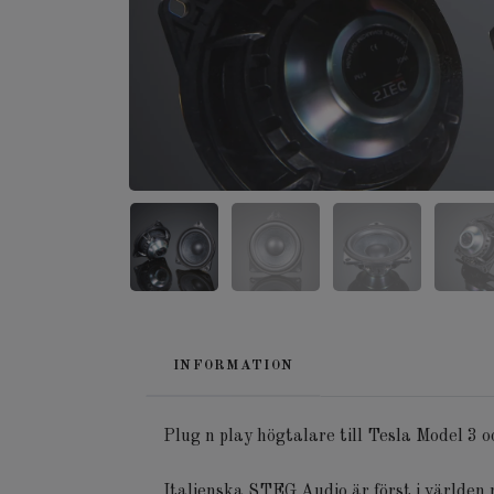
INFORMATION
Plug n play högtalare till Tesla Model 3 
Italienska STEG Audio är först i världen 