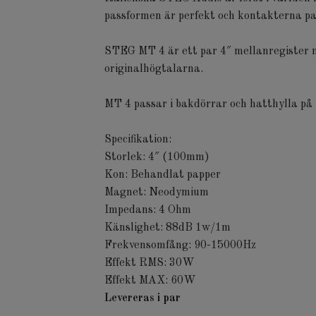
passformen är perfekt och kontakterna pa
STEG MT 4 är ett par 4″ mellanregister m
originalhögtalarna.
MT 4 passar i bakdörrar och hatthylla på
Specifikation:
Storlek: 4″ (100mm)
Kon: Behandlat papper
Magnet: Neodymium
Impedans: 4 Ohm
Känslighet: 88dB 1w/1m
Frekvensomfång: 90-15000Hz
Effekt RMS: 30W
Effekt MAX: 60W
Levereras i par