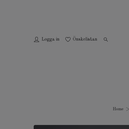
Logga in
Önskelistan
Home