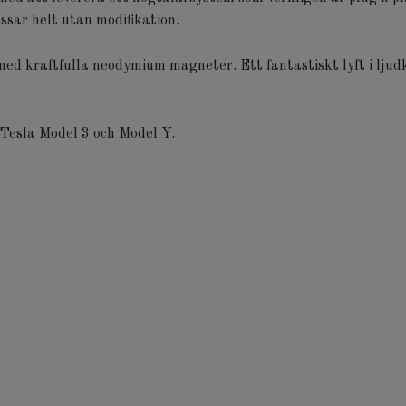
ssar helt utan modifikation.
ed kraftfulla neodymium magneter. Ett fantastiskt lyft i ljud
 Tesla Model 3 och Model Y.