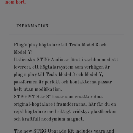
inom kort.
INFORMATION
Plug'n'play högtalare till Tesla Model 3 och
Model Y!
Italienska STEG Audio är först i världen med att
leverera ett högtalarsystem som verkligen är
plug n play till Tesla Model 3 och Model Y,
passformen är perfekt och kontakterna passar
helt utan modifikation.
STEG MT 8 är 8″ basar som ersätter dina
original-högtalare i framdörrarna, här får du en
rejäl högtalare med riktigt vridstyv glasfiberkon
och kraftfull neodymium magnet.
The new STEG Upgrade Kit includes years and