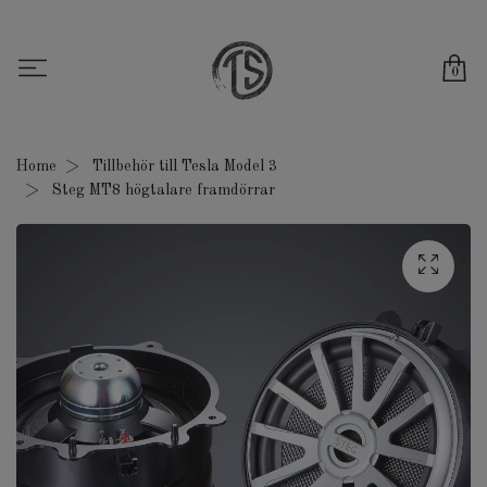
0
Home
Tillbehör till Tesla Model 3
Steg MT8 högtalare framdörrar