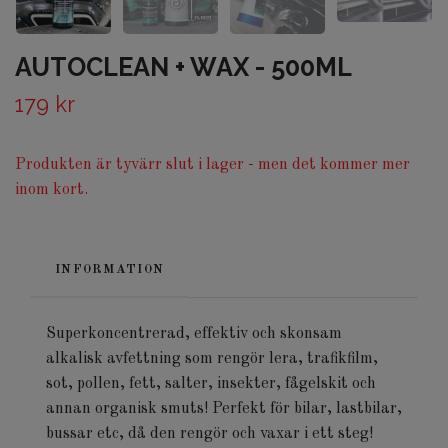
AUTOCLEAN + WAX - 500ML
179 kr
Produkten är tyvärr slut i lager - men det kommer mer
inom kort.
INFORMATION
Superkoncentrerad, effektiv och skonsam
alkalisk avfettning som rengör lera, trafikfilm,
sot, pollen, fett, salter, insekter, fågelskit och
annan organisk smuts! Perfekt för bilar, lastbilar,
bussar etc, då den rengör och vaxar i ett steg!