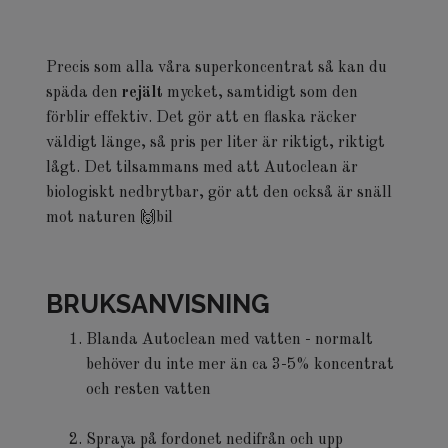
Precis som alla våra superkoncentrat så kan du
späda den
rejält
mycket, samtidigt som den
förblir effektiv. Det gör att en flaska räcker
väldigt länge, så pris per liter är riktigt, riktigt
lågt. Det tilsammans med att Autoclean är
biologiskt nedbrytbar, gör att den också är snäll
mot naturen 🙌bil
BRUKSANVISNING
Blanda Autoclean med vatten - normalt
behöver du inte mer än ca 3-5% koncentrat
och resten vatten
Spraya på fordonet nedifrån och upp