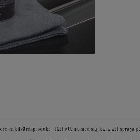
ore en bilvårdsprodukt - lätt att ha med sig, bara att spraya p