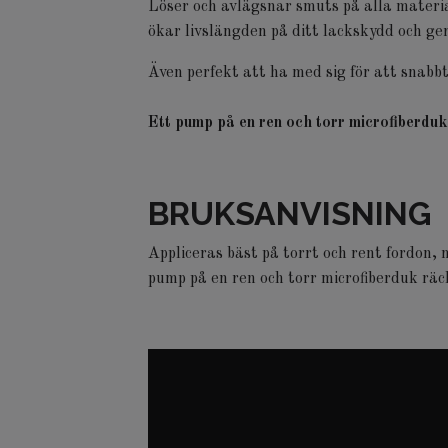
Löser och avlägsnar smuts på alla materia
ökar livslängden på ditt lackskydd och ge
Även perfekt att ha med sig för att snabbt
Ett pump på en ren och torr microfiberduk 
BRUKSANVISNING
Appliceras bäst på torrt och rent fordon, 
pump på en ren och torr microfiberduk räc