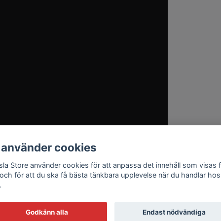
 använder cookies
sla Store använder cookies för att anpassa det innehåll som visas 
 och för att du ska få bästa tänkbara upplevelse när du handlar hos
.
Godkänn alla
Endast nödvändiga