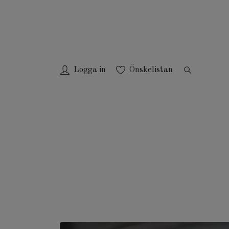
Logga in
Önskelistan