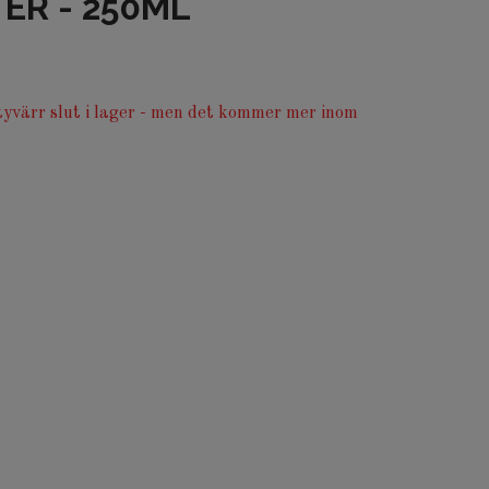
ER - 250ML
yvärr slut i lager - men det kommer mer inom