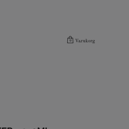
Varukorg
0