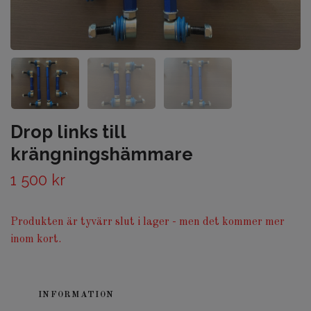
Drop links till
krängningshämmare
1 500 kr
Produkten är tyvärr slut i lager - men det kommer mer
inom kort.
INFORMATION