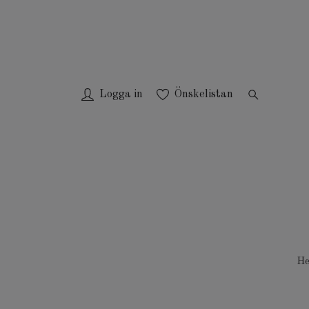
Logga in
Önskelistan
H