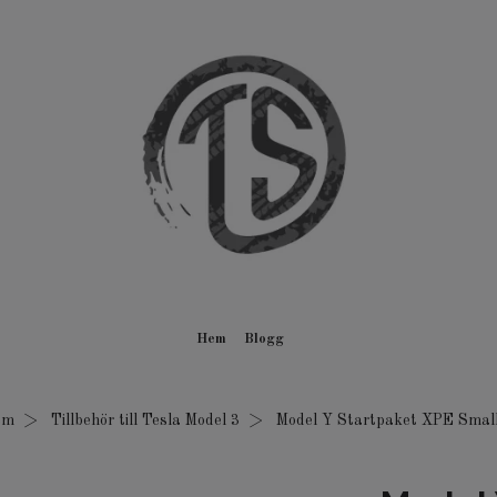
Hem
Blogg
em
Tillbehör till Tesla Model 3
Model Y Startpaket XPE Smal