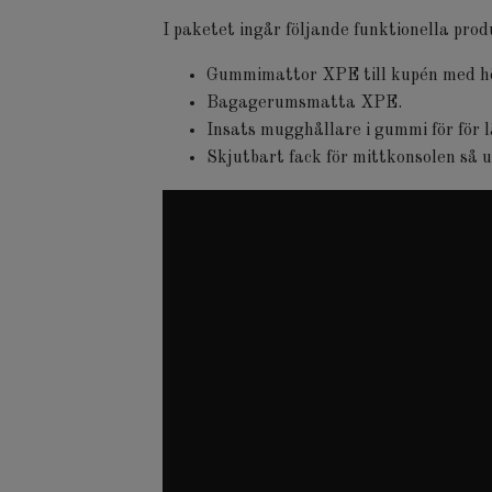
I paketet ingår följande funktionella pro
Gummimattor XPE till kupén med h
Bagagerumsmatta XPE.
Insats mugghållare i gummi för för lä
Skjutbart fack för mittkonsolen så 