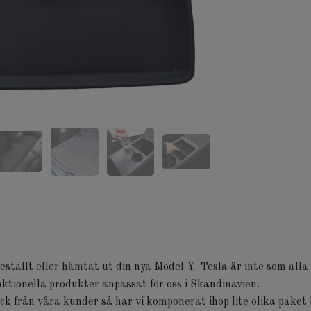
beställt eller hämtat ut din nya Model Y. Tesla är inte som alla
ktionella produkter anpassat för oss i Skandinavien.
k från våra kunder så har vi komponerat ihop lite olika paket