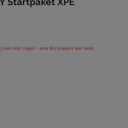
Y Startpaket XPE
yvärr slut i lager - men det kommer mer inom