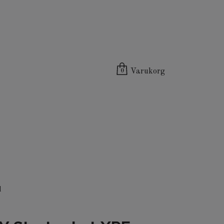
Varukorg
0
l