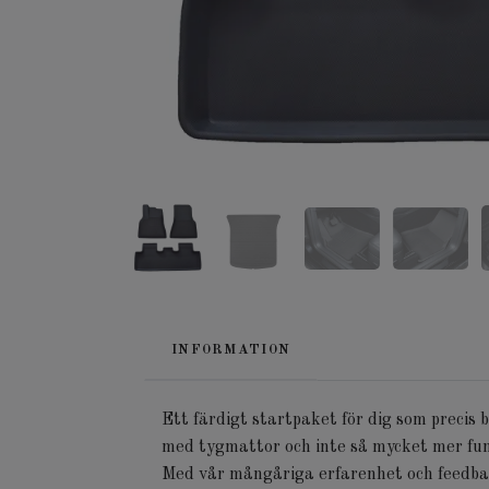
INFORMATION
Ett färdigt startpaket för dig som precis 
med tygmattor och inte så mycket mer fun
Med vår mångåriga erfarenhet och feedbac