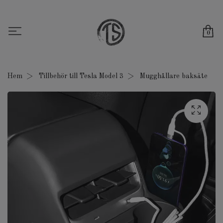
0
Hem
Tillbehör till Tesla Model 3
Mugghållare baksäte