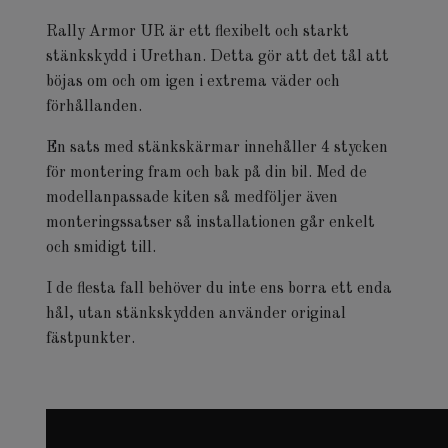
Rally Armor UR är ett flexibelt och starkt
stänkskydd i Urethan. Detta gör att det tål att
böjas om och om igen i extrema väder och
förhållanden.
En sats med stänkskärmar innehåller 4 stycken
för montering fram och bak på din bil. Med de
modellanpassade kiten så medföljer även
monteringssatser så installationen går enkelt
och smidigt till.
I de flesta fall behöver du inte ens borra ett enda
hål, utan stänkskydden använder original
fästpunkter.