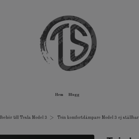
Hem
Blogg
lbehör till Tesla Model 3
Tein komfortdämpare Model 3 ej ställba