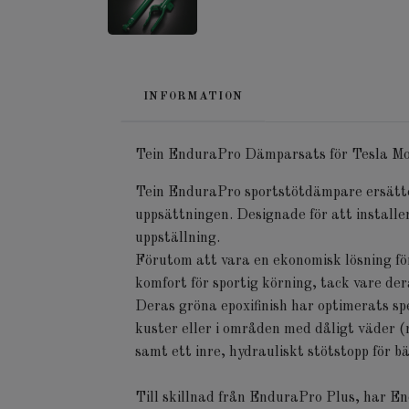
INFORMATION
Tein EnduraPro Dämparsats för Tesla Mo
Tein EnduraPro sportstötdämpare ersätter
uppsättningen. Designade för att installe
uppställning.
Förutom att vara en ekonomisk lösning fö
komfort för sportig körning, tack vare der
Deras gröna epoxifinish har optimerats sp
kuster eller i områden med dåligt väder (
samt ett inre, hydrauliskt stötstopp för b
Till skillnad från EnduraPro Plus, har En