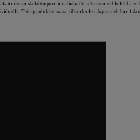
et, är dessa stötdämpare idealiska för alla som vill behålla e
viduellt. Tein-produkterna är tillverkade i Japan och har 1 å