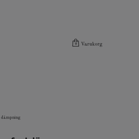
Varukorg
0
r dämpning