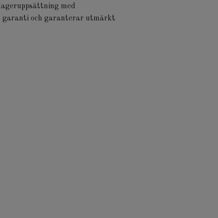
n lageruppsättning med
rs garanti och garanterar utmärkt