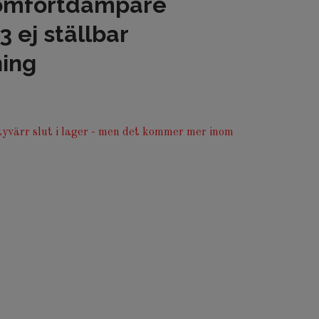
komfortdämpare
 ej ställbar
ing
yvärr slut i lager - men det kommer mer inom