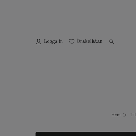
Logga in
Önskelistan
Hem
Til