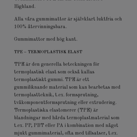
Highland.
Alla våra gummimattor är självklart luktfria och
100% återvinningsbara.
Gummimattor med hög kant.
TPE – TERMOPLASTISK ELAST
TPE är den generella beteckningen för
termoplastisk elast som också kallas
termoplastiskt gummi. TPE är ett
gummiliknande material som kan bearbetas med
termoplastteknik, t.ex. formsprutning,
tvåkomponentformsprutning eller extrudering.
Termoplastiska elastomerer (TPE) är
blandningar med hårda termoplastmaterial som
t.ex. PP, PBT eller PA i kombination med något
mjukt gummimaterial, ofta med tillsatser, t.ex.