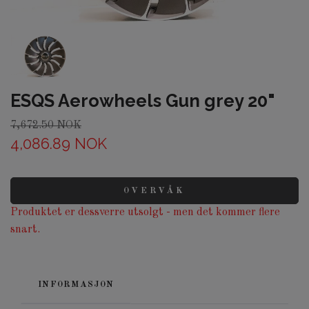
ESQS Aerowheels Gun grey 20"
7,672.50 NOK
4,086.89 NOK
OVERVÅK
Produktet er dessverre utsolgt - men det kommer flere
snart.
INFORMASJON