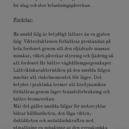
för slag och stor belastningspåverkan.
Fördelar:
En smidd fälg är betydligt lättare än en gjuten
fälg. Viktreduktionen förbättrar prestandan på
hela fordonet genom att den ofjädrade massan
minskar, vilket påverkar styrning och fjädring så
att fordonet får bättre väghållningsegenskaper.
Lättviktskarakteristiken på den smidda fälgen
innebär att vinkelmomentet blir lägre. Det
betyder i praktiska termer att kördynamiken
förbättras genom lägre bränsleförbrukning och
bättre bromsverkan.
När det gäller smidda fälgar för motorcyklar
bidrar hållfastheten, den låga vikten,
duktiliteten och motståndskraften mot
utmattning en minskning av den gyroskopiska