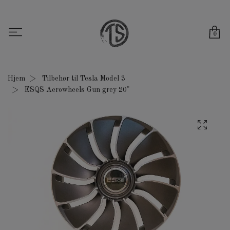
0
Hjem
Tilbehør til Tesla Model 3
ESQS Aerowheels Gun grey 20"